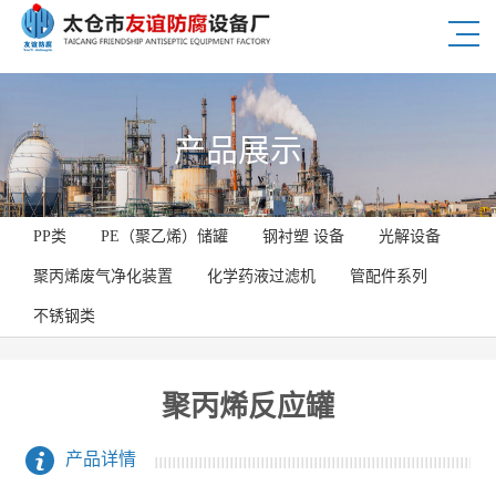
产品展示
PP类
PE（聚乙烯）储罐
钢衬塑 设备
光解设备
聚丙烯废气净化装置
化学药液过滤机
管配件系列
不锈钢类
聚丙烯反应罐
产品详情