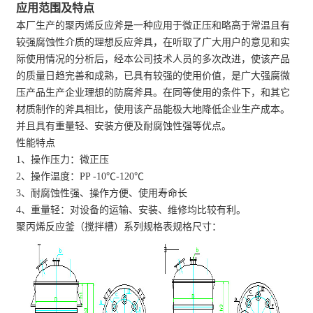
应用范围及特点
本厂生产的聚丙烯反应斧是一种应用于微正压和略高于常温且有
较强腐蚀性介质的理想反应斧具，在听取了广大用户的意见和实
际使用情况的分析后，经本公司技术人员的多次改进，使该产品
的质量日趋完善和成熟，已具有较强的使用价值，是广大强腐微
压产品生产企业理想的防腐斧具。在同等使用的条件下，和其它
材质制作的斧具相比，使用该产品能极大地降低企业生产成本。
并且具有重量轻、安装方便及耐腐蚀性强等优点。
性能特点
1、操作压力：微正压
2、操作温度：PP -10℃-120℃
3、耐腐蚀性强、操作方便、使用寿命长
4、重量轻：对设备的运输、安装、维修均比较有利。
聚丙烯反应釜（搅拌槽）系列规格表规格尺寸：