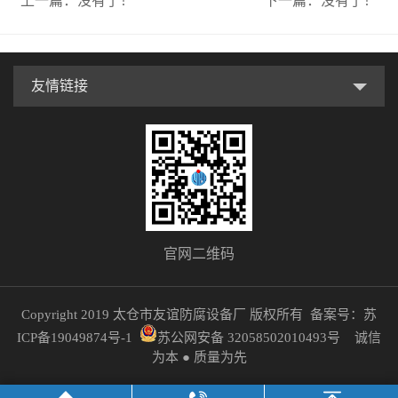
上一篇：
没有了！
下一篇：
没有了！
友情链接
官网二维码
Copyright 2019 太仓市友谊防腐设备厂 版权所有
备案号：苏
ICP备19049874号-1
苏公网安备 32058502010493号
诚信
为本 ● 质量为先