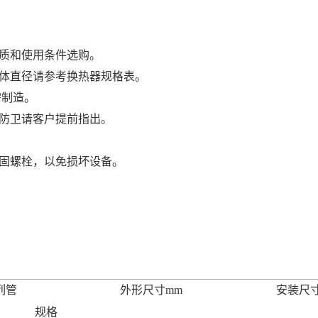
介质和使用条件选购。
壳体直径请参考换热器规格表。
需制造。
及防卫请客户提前指出。
紧固螺栓，以免损坏设备。
列管
外形尺寸mm
安装尺寸
规格