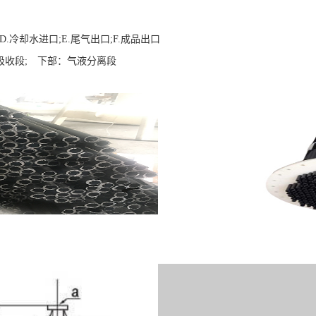
D.冷却水进口;E.尾气出口;F.成品出口
收段; 下部：气液分离段