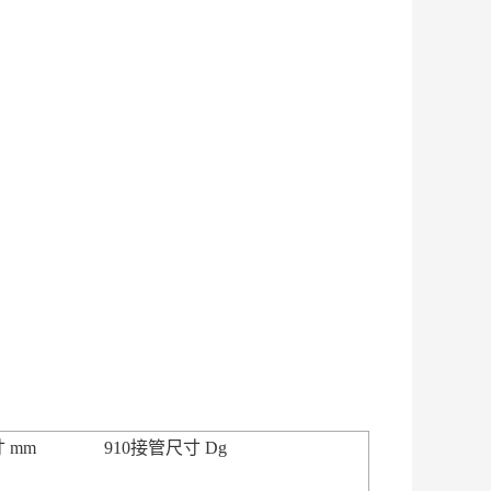
 mm
910接管尺寸 Dg