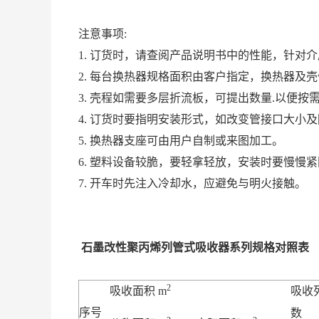
注意事项:
1. 订货时，请查阅产品说明书中的性能，针对
2. 每台换热器规格面积由客户指定，换热器及
3. 壳程如需要多层折流板，可提出数量.以便按
4. 订货时要指明安装形式，如改变管接口大小
5. 换热器支座可由用户自制或来图加工。
6. 塑料设备较脆，要轻拿轻放，安装时要慢慢
7. 开车时先注入冷却水，应避免与明火接触。
石墨改性聚丙烯列管式吸收器系列规格对照表
2
吸收面积 m
吸收
序号
数