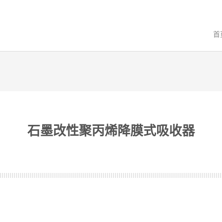
首
石墨改性聚丙烯降膜式吸收器