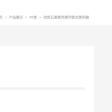
页
>
产品展示
>
PP类
>
改性石墨聚丙烯列管式换热器