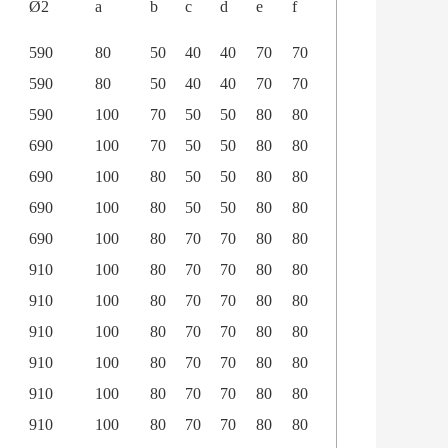
Ø2
a
b
c
d
e
f
590
80
50
40
40
70
70
590
80
50
40
40
70
70
590
100
70
50
50
80
80
690
100
70
50
50
80
80
690
100
80
50
50
80
80
690
100
80
50
50
80
80
690
100
80
70
70
80
80
910
100
80
70
70
80
80
910
100
80
70
70
80
80
910
100
80
70
70
80
80
910
100
80
70
70
80
80
910
100
80
70
70
80
80
910
100
80
70
70
80
80