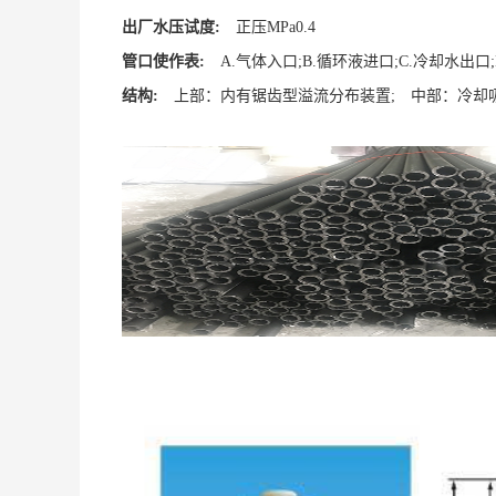
出厂水压试度:
正压MPa0.4
管口使作表:
A.气体入口;B.循环液进口;C.冷却水出口;
结构:
上部：内有锯齿型溢流分布装置; 中部：冷却吸